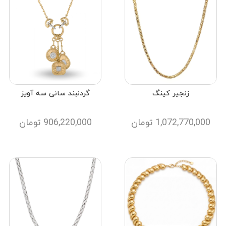
زنجیر کینگ
گردنبند سانی سه آویز
1,072,770,000
تومان
906,220,000
تومان