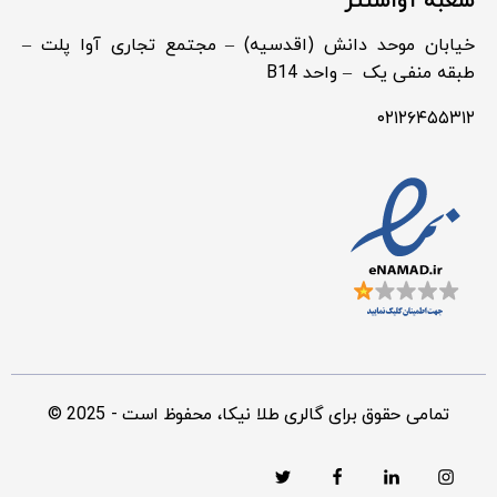
شعبه آواسنتر
خیابان موحد دانش (اقدسیه) – مجتمع تجاری آوا پلت –
طبقه منفی یک – واحد B14
۰۲۱۲۶۴۵۵۳۱۲
© 2025 - تمامی حقوق برای گالری طلا نیکا، محفوظ است