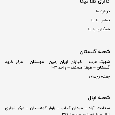
گالری طلا نیکا
درباره ما
تماس با ما
همکاری با ما
شعبه گلستان
شهرک غرب – خیابان ایران زمین مهستان – مرکز خرید
گلستان – طبقه همکف – واحد ۱۰۳
۰۲۱۸۸۰۷۵۱۱۶
شعبه اپال
سعادت آباد – ميدان كتاب – بلوار كوهستان – مركز تجاري
اپال – طبقه دوم – واحد ۲۷۹