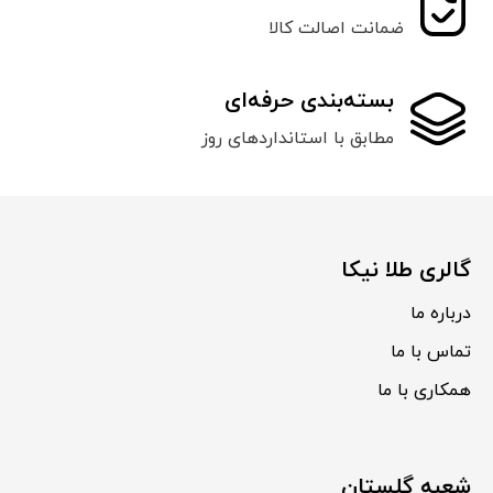
ضمانت اصالت کالا
بسته‌بندی حرفه‌ای
مطابق با استانداردهای روز
گالری طلا نیکا
درباره ما
تماس با ما
همکاری با ما
شعبه گلستان