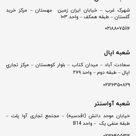
شهرک غرب – خیابان ایران زمین مهستان – مرکز خرید
گلستان – طبقه همکف – واحد ۱۰۳
۰۲۱۸۸۰۷۵۱۱۶
شعبه اپال
سعادت آباد – ميدان كتاب – بلوار كوهستان – مركز تجاري
اپال – طبقه دوم – واحد ۲۷۹
۰۲۱۲۶۳۵۰۸۲۹
شعبه آواسنتر
خیابان موحد دانش (اقدسیه) – مجتمع تجاری آوا پلت –
طبقه منفی یک – واحد B14