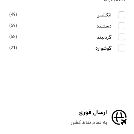
دسته بندی‌ها
انگشتر
(49)
دستبند
(59)
گردنبند
(58)
گوشواره
(21)
ارسال فوری
به تمام نقاط کشور