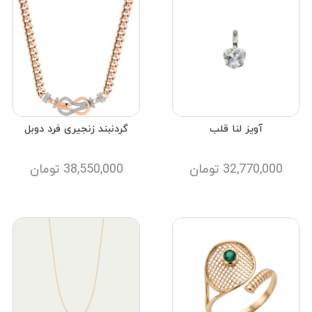
آویز لنا قلب
گردنبند زنجیری فرد دوبل
32,770,000
تومان
38,550,000
تومان