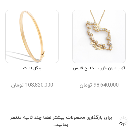
آویز ایران خزر تا خلیج فارس
بنگل لایت
98,640,000
تومان
103,820,000
تومان
برای بارگذاری محصولات بیشتر لطفا چند ثانیه منتظر
بمانید...