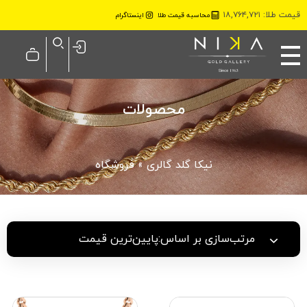
قیمت طلا: ۱۸,۷۶۴,۷۲۱
محاسبه قیمت طلا
اینستاگرام
نیکا گلد گالری
محصولات
نیکا گلد گالری
»
فروشگاه
مرتب‌سازی بر اساس:
پایین‌ترین قیمت