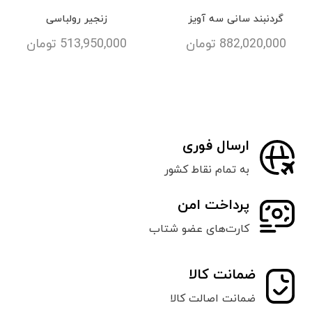
گردنبند سانی سه آویز
زنجیر رولباسی
882,020,000
تومان
513,950,000
تومان
ارسال فوری
به تمام نقاط کشور
پرداخت امن
کارت‌های عضو شتاب
ضمانت کالا
ضمانت اصالت کالا