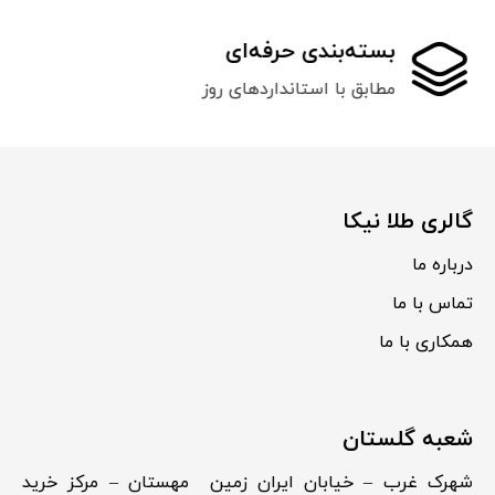
بسته‌بندی حرفه‌ای
مطابق با استانداردهای روز
گالری طلا نیکا
درباره ما
تماس با ما
همکاری با ما
شعبه گلستان
شهرک غرب – خیابان ایران زمین مهستان – مرکز خرید