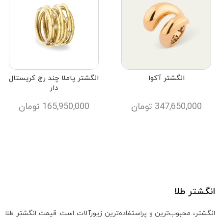
انگشتر آکوا
انگشتر پاملا چند رج کریستال
دار
347,650,000
تومان
165,950,000
تومان
انگشتر طلا
انگشتر، محبوب‌ترین و پراستفاده‌ترین زیورآلات است. قیمت انگشتر طلا