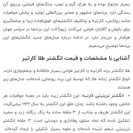
بسیار متنوع بوده و به طرح، گرم و نصب سنگ‌های قیمتی برروی آن
بستگی دارد. برندهای مشهور و معتبر بین‌المللی تولید و پخش جواهرات
مانند رولکس، کارتیه و ونکلیف انگشترهای فوق‌العاده زیبا و چشمگیری
برای بانوان و آقایان طراحی می‌کنند. زیورآلات این برندها در سراسر جهان
طرفدار و خریدار دارد. در ادامه درباره مدل‌های جدید‌ انگشترهای این
برندها توضيح می‌دهیم.
آشنایی با مشخصات و قیمت انگشتر طلا کارتیر
طلا انگشتر برند کارتیه یا کارتیر طراحی بسیار خلاقانه و چشم‌نوازی دارند.
انواع انگشتر زنانه طلا که توسط این برند رونمایی شده‌اند، مدل‌های زیر
هستند:
انگشتر ترینیتی کارتیه:
این انگشتر زیبا، باید در جعبه جواهرات هر
خانمی وجود داشته باشد. زمان خلق این انگشتر به سال ۱۹۲۶ برمی‌گردد.
این انگشتر ظریف و جذاب، از ۳ حلقه ساده به رنگ رزگلد، زرد و سفید
تشکیل شده که نماد عشق، وفاداری و دوستی است. ۳ حلقه انگشتر
ترینیتی درهم تنیده شده‌اند و جلوه بسیار شکیلی را ایجاد کرده‌اند..