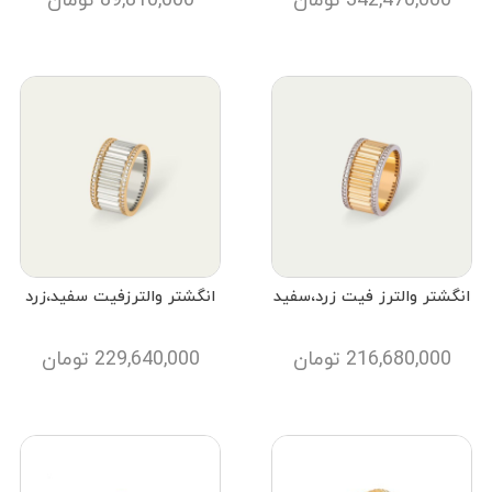
342,470,000
تومان
89,810,000
تومان
انگشتر والترز فیت زرد،سفید
انگشتر والترزفیت سفید،زرد
216,680,000
تومان
229,640,000
تومان