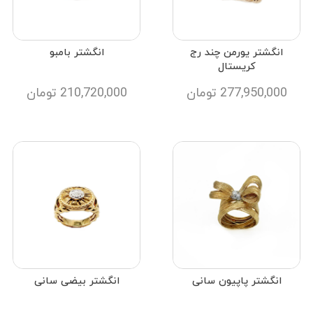
انگشتر یورمن چند رج
انگشتر بامبو
کریستال
277,950,000
تومان
210,720,000
تومان
انگشتر پاپیون سانی
انگشتر بیضی سانی