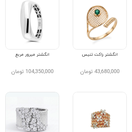
انگشتر راکت تنیس
انگشتر میرور مربع
43,680,000
تومان
104,350,000
تومان