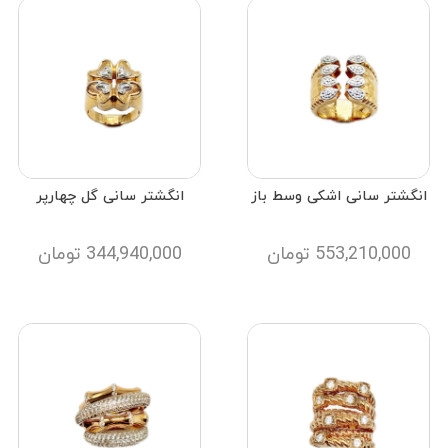
انگشتر سانی اشکی وسط باز
انگشتر سانی گل چهارپر
553,210,000
تومان
344,940,000
تومان