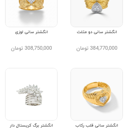
انگشتر سانی دو مثلث
انگشتر سانی لوزی
384,770,000
تومان
308,750,000
تومان
انگشتر سانی قلب رکاب
انگشتر برگ کریستال دار