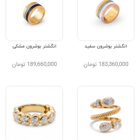
انگشتر بوشرون سفید
انگشتر بوشرون مشکی
183,360,000
تومان
189,660,000
تومان