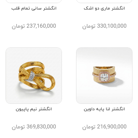
انگشتر ماری دو اشک
انگشتر سانی تمام قلب
330,100,000
تومان
237,160,000
تومان
انگشتر لنا پایه داوین
انگشتر نیم پاپیون
216,900,000
تومان
369,830,000
تومان