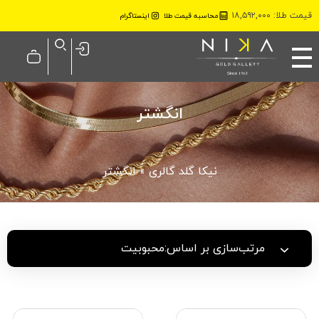
قیمت طلا: ۱۸,۵۹۲,۰۰۰
محاسبه قیمت طلا
اینستاگرام
نیکا گلد گالری
انگشتر
نیکا گلد گالری
»
انگشتر
مرتب‌سازی بر اساس:
محبوبیت