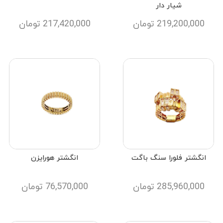
شیار دار
219,200,000
تومان
217,420,000
تومان
انگشتر فلورا سنگ باگت
انگشتر هورایزن
285,960,000
تومان
76,570,000
تومان