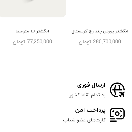
انگشتر یورمن چند رج کریستال
انگشتر لنا متوسط
280,700,000
تومان
77,250,000
تومان
ارسال فوری
به تمام نقاط کشور
پرداخت امن
کارت‌های عضو شتاب