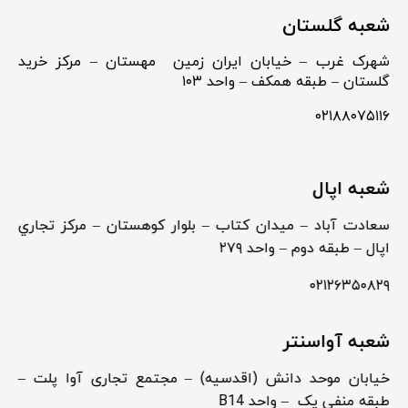
شعبه گلستان
شهرک غرب – خیابان ایران زمین مهستان – مرکز خرید
گلستان – طبقه همکف – واحد ۱۰۳
۰۲۱۸۸۰۷۵۱۱۶
شعبه اپال
سعادت آباد – ميدان كتاب – بلوار كوهستان – مركز تجاري
اپال – طبقه دوم – واحد ۲۷۹
۰۲۱۲۶۳۵۰۸۲۹
شعبه آواسنتر
خیابان موحد دانش (اقدسیه) – مجتمع تجاری آوا پلت –
طبقه منفی یک – واحد B14