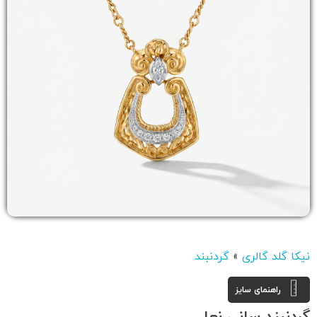
نیکا گلد گالری
»
گردنبند
راهنمای سایز