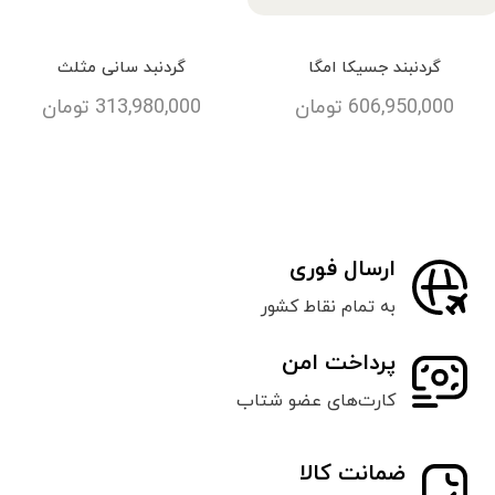
گردنبند جسیکا امگا
گردنبد سانی مثلث
606,950,000
تومان
313,980,000
تومان
ارسال فوری
به تمام نقاط کشور
پرداخت امن
کارت‌های عضو شتاب
ضمانت کالا