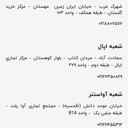
شهرک غرب – خیابان ایران زمین مهستان – مرکز خرید
گلستان – طبقه همکف – واحد ۱۰۳
۰۲۱۸۸۰۷۵۱۱۶
شعبه اپال
سعادت آباد – ميدان كتاب – بلوار كوهستان – مركز تجاري
اپال – طبقه دوم – واحد ۲۷۹
۰۲۱۲۶۳۵۰۸۲۹
شعبه آواسنتر
خیابان موحد دانش (اقدسیه) – مجتمع تجاری آوا پلت –
طبقه منفی یک – واحد B14
۰۲۱۲۶۴۵۵۳۱۲