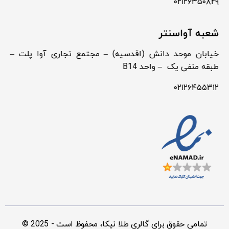
۰۲۱۲۶۳۵۰۸۲۹
شعبه آواسنتر
خیابان موحد دانش (اقدسیه) – مجتمع تجاری آوا پلت –
طبقه منفی یک – واحد B14
۰۲۱۲۶۴۵۵۳۱۲
© 2025 - تمامی حقوق برای گالری طلا نیکا، محفوظ است