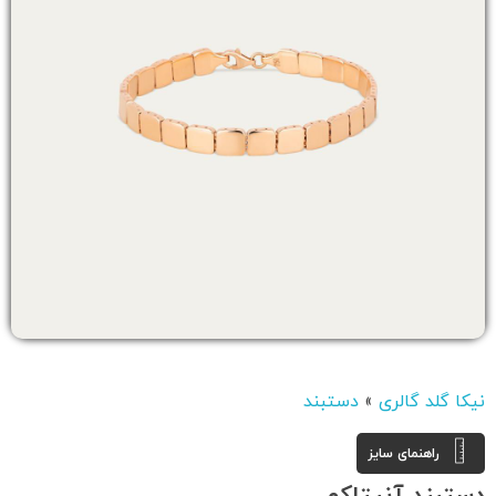
نیکا گلد گالری
»
دستبند
راهنمای سایز