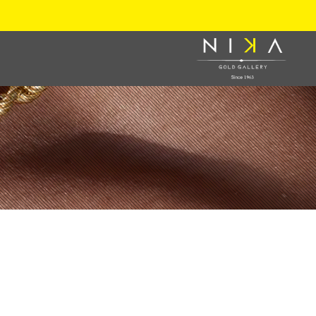
نیکا گلد گالری