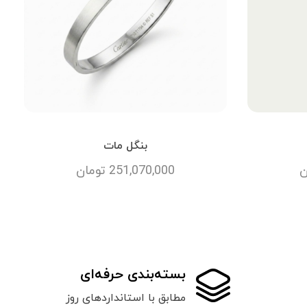
بنگل مات
ن
251,070,000
تومان
بسته‌بندی حرفه‌ای
مطابق با استانداردهای روز