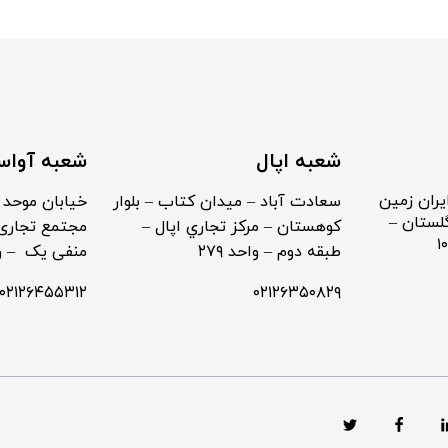
شعبه اپال
شعبه آواس
یران زمین
سعادت آباد – ميدان كتاب – بلوار
خیابان موحد 
لستان –
كوهستان – مركز تجاري اپال –
مجتمع تجاری 
طبقه دوم – واحد ۲۷۹
منفی یک – واح
۰۲۱۲۶۴۵۵۳۱۲
۰۲۱۲۶۳۵۰۸۲۹