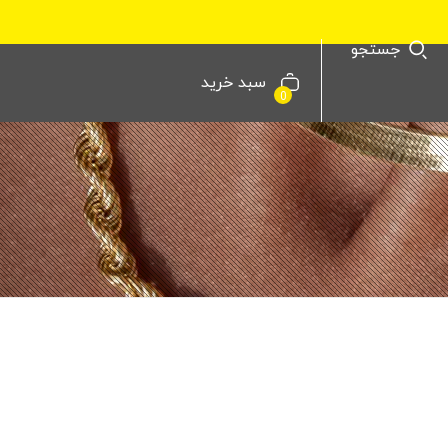
جستجو
سبد خرید
0