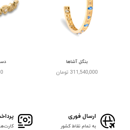
بنگل آشاها
دست
311,540,000
تومان
00
ارسال فوری
پرداخ
به تمام نقاط کشور
کارت‌ه