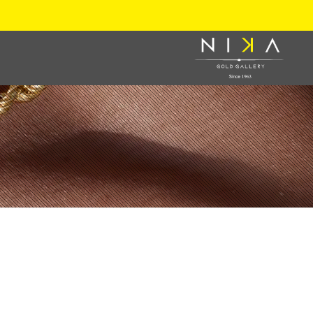
نیکا گلد گالری