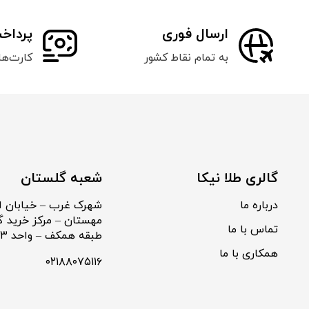
ارسال فوری
پرداخ
به تمام نقاط کشور
کارت‌ه
گالری طلا نیکا
شعبه گلستان
درباره ما
شهرک غرب – خیابان ا
مهستان – مرکز خرید گ
تماس با ما
طبقه همکف – واحد ۱۰۳
همکاری با ما
۰۲۱۸۸۰۷۵۱۱۶