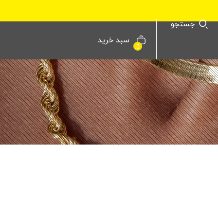
جستجو
سبد خرید
0