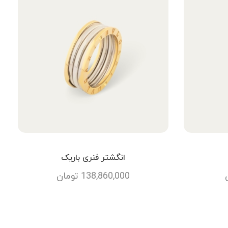
انگشتر فنری باریک
138,860,000
تومان