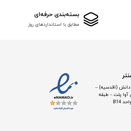
بسته‌بندی حرفه‌ای
مطابق با استانداردهای روز
نتر
دانش (اقدسیه) –
آوا پلت – طبقه
د B14