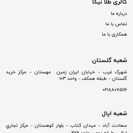
گالری طلا نیکا
درباره ما
تماس با ما
همکاری با ما
شعبه گلستان
شهرک غرب – خیابان ایران زمین مهستان – مرکز خرید
گلستان – طبقه همکف – واحد ۱۰۳
۰۲۱۸۸۰۷۵۱۱۶
شعبه اپال
سعادت آباد – ميدان كتاب – بلوار كوهستان – مركز تجاري