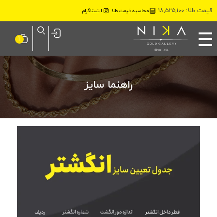
قیمت طلا: ۱۸,۵۲۵,۱۰۰
محاسبه قیمت طلا
اینستاگرام
نیکا گلد گالری
1
راهنما سایز