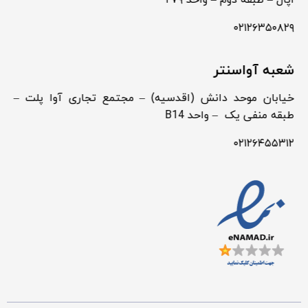
اپال – طبقه دوم – واحد ۲۷۹
۰۲۱۲۶۳۵۰۸۲۹
شعبه آواسنتر
خیابان موحد دانش (اقدسیه) – مجتمع تجاری آوا پلت –
طبقه منفی یک – واحد B14
۰۲۱۲۶۴۵۵۳۱۲