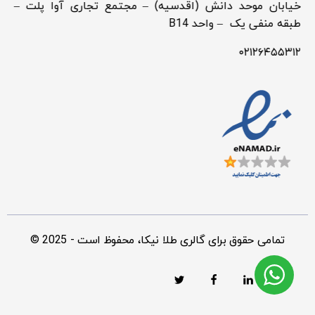
خیابان موحد دانش (اقدسیه) – مجتمع تجاری آوا پلت –
طبقه منفی یک – واحد B14
۰۲۱۲۶۴۵۵۳۱۲
© 2025 - تمامی حقوق برای گالری طلا نیکا، محفوظ است