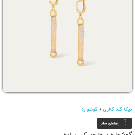
نیکا گلد گالری
»
گوشواره
راهنمای سایز