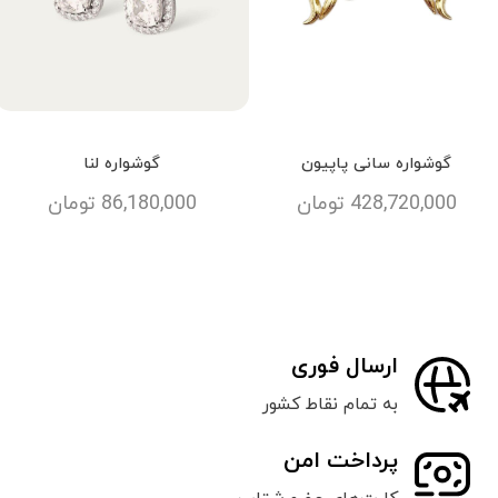
گوشواره سانی پاپیون
گوشواره لنا
428,720,000
تومان
86,180,000
تومان
ارسال فوری
به تمام نقاط کشور
پرداخت امن