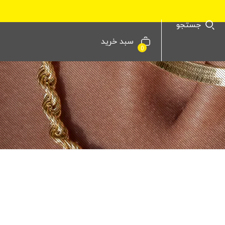
جستجو
سبد خرید
0