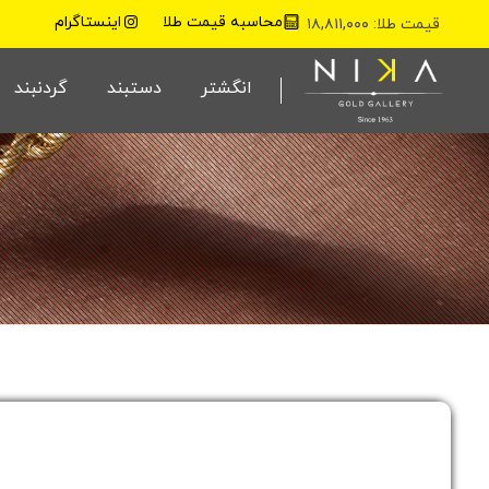
محاسبه قیمت طلا
اینستاگرام
قیمت طلا: ۱۸,۸۱۱,۰۰۰
نیکا گلد گالری
انگشتر
دستبند
گردنبند