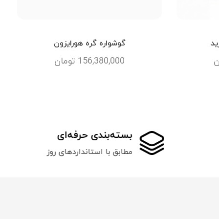
ید
گوشواره گره هورایزون
ن
156,380,000
تومان
بسته‌بندی حرفه‌ای
مطابق با استانداردهای روز