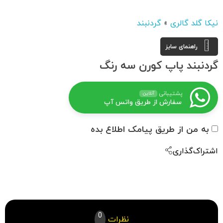
نیکا گلد گالری
»
گردنبند
راهنمای سایز
گردنبند پاپ کورن سه رنگ
پشتیبانی
آنلاین
سفارش از طریق واتس آپ
به من از طریق پیامک اطلاع بده
اشتراک‌گذاری
0
نظرات