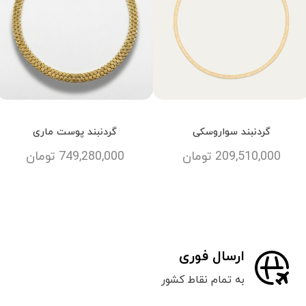
گردنبند سواروسکی
گردنبند پوست ماری
209,510,000
تومان
749,280,000
تومان
ارسال فوری
به تمام نقاط کشور