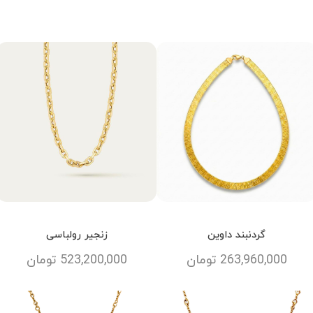
گردنبند داوین
زنجیر رولباسی
263,960,000
تومان
523,200,000
تومان