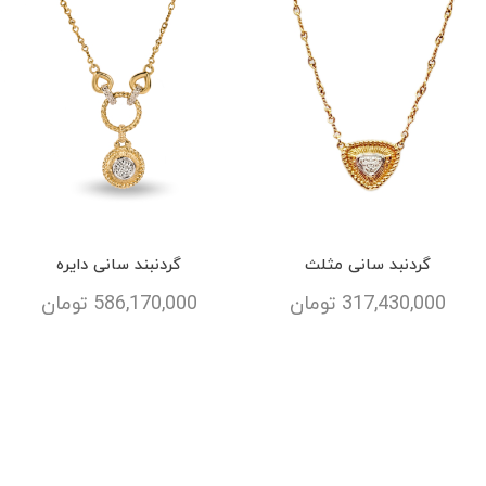
گردنبد سانی مثلث
گردنبند سانی دایره
317,430,000
تومان
586,170,000
تومان
ارسال فوری