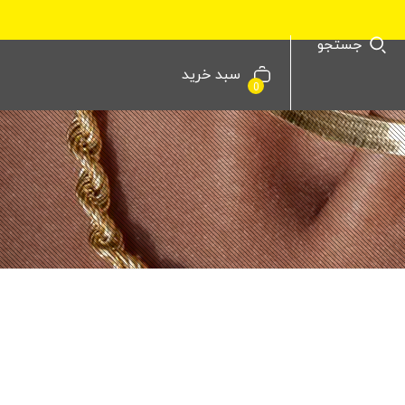
جستجو
سبد خرید
0