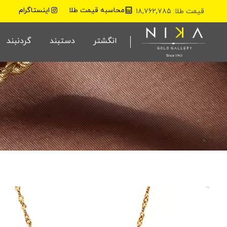
محاسبه قیمت طلا
اینستاگرام
قیمت طلا: ۱۸,۷۶۲,۷۸۵
نیکا گلد گالری
انگشتر
دستبند
گردنبند