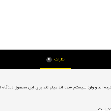
نظرات
0
ده اند و وارد سیستم شده اند میتوانند برای این محصول دیدگاه ار
ه است.