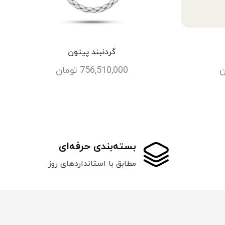
گردنبند پیتون
ن
756,510,000
تومان
بسته‌بندی حرفه‌ای
مطابق با استانداردهای روز