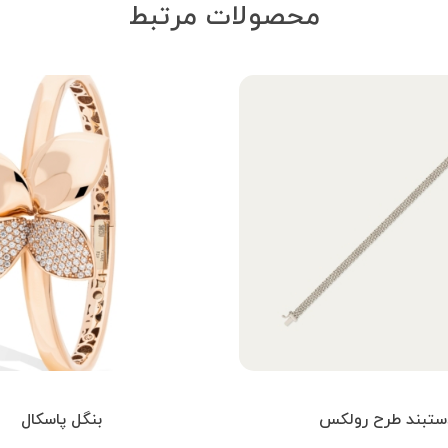
محصولات مرتبط
ستبند طرح رولکس
بنگل پاسکال