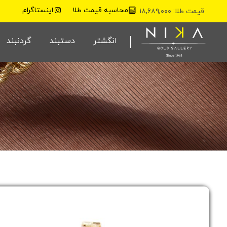
محاسبه قیمت طلا
اینستاگرام
قیمت طلا: ۱۸,۶۸۹,۰۰۰
نیکا گلد گالری
انگشتر
دستبند
گردنبند