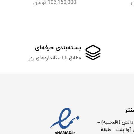
ن
103,160,000
تومان
بسته‌بندی حرفه‌ای
مطابق با استانداردهای روز
نتر
دانش (اقدسیه) –
آوا پلت – طبقه