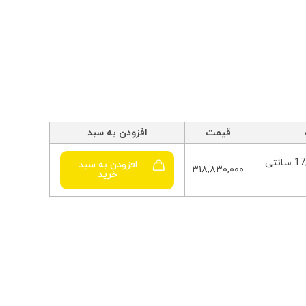
قیمت
افزودن به سبد
رنگ رزگلد _ طول 17/5 سانتی
افزودن به سبد
۳۱۸,۸۳۰,۰۰۰
خرید