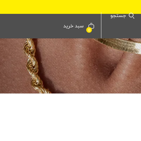
جستجو
سبد خرید
0