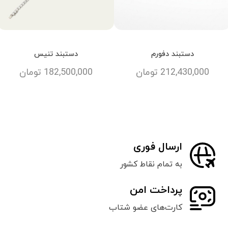
دستبند دفورم
دستبند تنیس
212,430,000
تومان
182,500,000
تومان
ارسال فوری
به تمام نقاط کشور
پرداخت امن
کارت‌های عضو شتاب