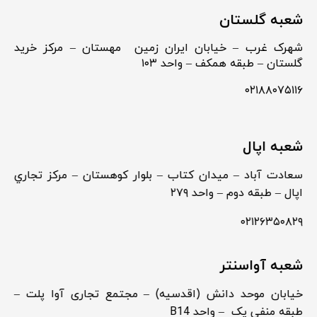
شعبه گلستان
شهرک غرب – خیابان ایران زمین مهستان – مرکز خرید
گلستان – طبقه همکف – واحد ۱۰۳
۰۲۱۸۸۰۷۵۱۱۶
شعبه اپال
سعادت آباد – ميدان كتاب – بلوار كوهستان – مركز تجاري
اپال – طبقه دوم – واحد ۲۷۹
۰۲۱۲۶۳۵۰۸۲۹
شعبه آواسنتر
خیابان موحد دانش (اقدسیه) – مجتمع تجاری آوا پلت –
طبقه منفی یک – واحد B14