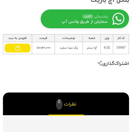
بنگل اچ باریک
پشتیبانی
آنلاین
سفارش از طریق واتس آپ
کد کار
وزن
شعبه
توضیحات
قیمت
افزودن به سبد
35967
6.02
آوا سنتر
رنگ مینا سفید
۱۵۰,۹۲۰,۰۰۰
اشتراک‌گذاری
0
نظرات