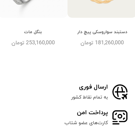
دستبند سواروسکی پیچ دار
بنگل مات
181,260,000
تومان
253,160,000
تومان
ارسال فوری
به تمام نقاط کشور
پرداخت امن
کارت‌های عضو شتاب