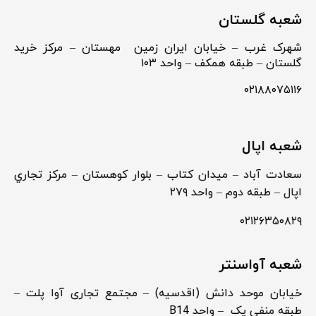
شعبه گلستان
شهرک غرب – خیابان ایران زمین مهستان – مرکز خرید
گلستان – طبقه همکف – واحد ۱۰۳
۰۲۱۸۸۰۷۵۱۱۶
شعبه اپال
سعادت آباد – ميدان كتاب – بلوار كوهستان – مركز تجاري
اپال – طبقه دوم – واحد ۲۷۹
۰۲۱۲۶۳۵۰۸۲۹
شعبه آواسنتر
خیابان موحد دانش (اقدسیه) – مجتمع تجاری آوا پلت –
طبقه منفی یک – واحد B14