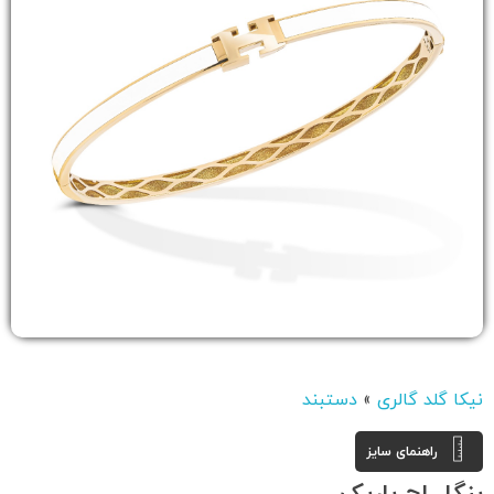
نیکا گلد گالری
»
دستبند
راهنمای سایز