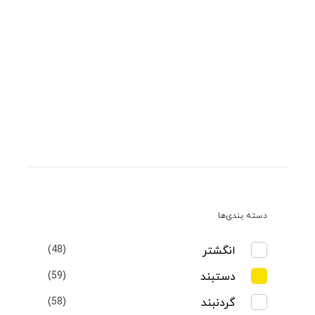
دسته بندی‌ها
انگشتر
(48)
دستبند
(59)
گردنبند
(58)