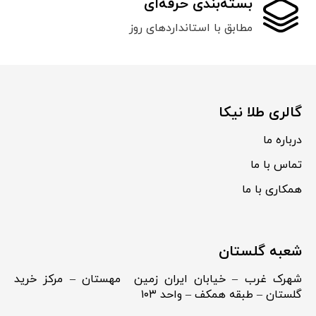
بسته‌بندی حرفه‌ای
مطابق با استانداردهای روز
گالری طلا نیکا
درباره ما
تماس با ما
همکاری با ما
شعبه گلستان
شهرک غرب – خیابان ایران زمین مهستان – مرکز خرید
گلستان – طبقه همکف – واحد ۱۰۳